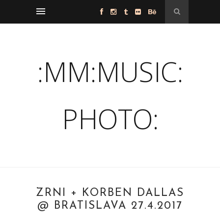
:MM:MUSIC:
PHOTO:
ZRNÍ + KORBEN DALLAS
@ BRATISLAVA 27.4.2017