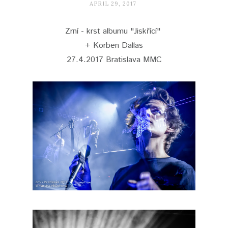
APRIL 29, 2017
Zrní - krst albumu "Jiskřící"
+ Korben Dallas
27.4.2017 Bratislava MMC