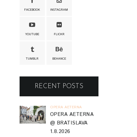
FACEBOOK
INSTAGRAM
YOUTUBE
FLICKR
TUMBLR
BEHANCE
RECENT POSTS
OPERA AETERNA
OPERA AETERNA
@ BRATISLAVA
1.8.2026