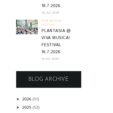
18.7.2026
26 JUL 2026
VIVA MUSICA
FESTIVAL
PLANTASIA @
VIVA MUSICA!
FESTIVAL
16.7.2026
19 JUL 2026
BLOG ARCHIVE
2026
(51)
►
2025
(52)
►