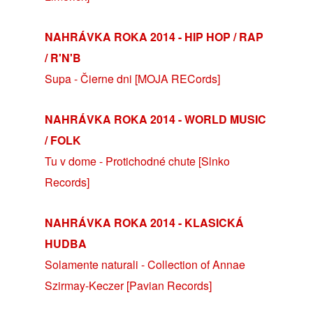
NAHRÁVKA ROKA 2014 - HIP HOP / RAP
/ R'N'B
Supa - Čierne dni [MOJA RECords]
NAHRÁVKA ROKA 2014 - WORLD MUSIC
/ FOLK
Tu v dome - Protichodné chute [Slnko
Records]
NAHRÁVKA ROKA 2014 - KLASICKÁ
HUDBA
Solamente naturali - Collection of Annae
Szirmay-Keczer [Pavian Records]