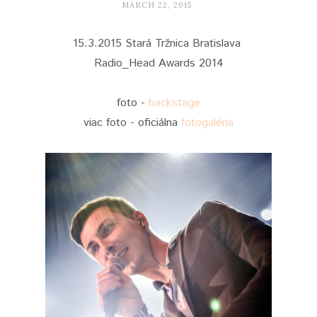
MARCH 22, 2015
15.3.2015 Stará Tržnica Bratislava
Radio_Head Awards 2014
foto -
backstage
viac foto - oficiálna
fotogaléria