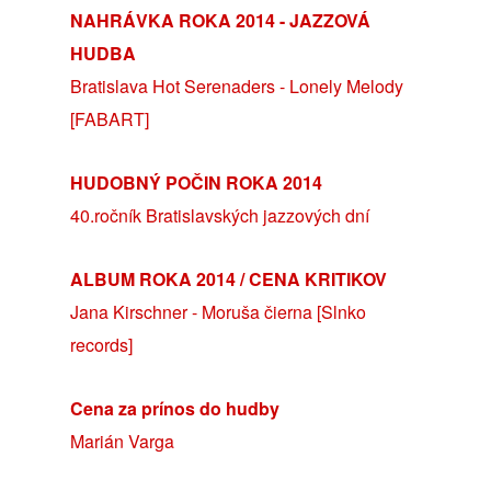
NAHRÁVKA ROKA 2014 - JAZZOVÁ
HUDBA
Bratislava Hot Serenaders - Lonely Melody
[FABART]
HUDOBNÝ POČIN ROKA 2014
40.ročník Bratislavských jazzových dní
ALBUM ROKA 2014 / CENA KRITIKOV
Jana Kirschner - Moruša čierna [Slnko
records]
Cena za prínos do hudby
Marián Varga