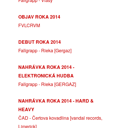
Fallgrapp - Vlasy
OBJAV ROKA 2014
FVLCRVM
DEBUT ROKA 2014
Fallgrapp - Rieka [Gergaz]
NAHRÁVKA ROKA 2014 -
ELEKTRONICKÁ HUDBA
Fallgrapp - Rieka [GERGAZ]
NAHRÁVKA ROKA 2014 - HARD &
HEAVY
ČAD - Čertova kovadlina [vandal records,
Limerick]