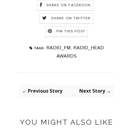
SHARE ON FACEBOOK
SHARE ON TWITTER
PIN THIS POST
RADIO_FM
,
RADIO_HEAD
TAGS:
AWARDS
← Previous Story
Next Story →
YOU MIGHT ALSO LIKE