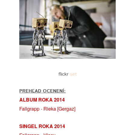
flickr
set
PREHĽAD OCENENÍ:
ALBUM ROKA 2014
Fallgrapp - Rieka [Gergaz]
SINGEL ROKA 2014